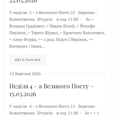
У неділю 5 – у Великого Посту 22 березня –
Божественна Літургія в год. 11.00 - За +
Богдана Градович, + Марію Білий, + Йосифа
Періжок, + Тересу Щурко, + Кристину Бакунович,
+ Анну Фурка, ++ з род. Піцун і Періжок, ++
Катерину і Івана…
ДЕТАЛЬНІШЕ
12 березня 2026
Неділя 4 – а Великого Посту –
15.03.2026
У неділю 4 – у Великого Посту 15 березня –
Божественна Літургія в год. 11.00 - За + + з