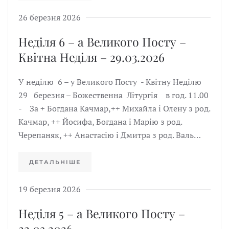
26 березня 2026
Неділя 6 – а Великого Посту –
Квітна Неділя – 29.03.2026
У неділю 6 – у Великого Посту - Квітну Неділю
29 березня – Божественна Літургія в год. 11.00
- За + Богдана Качмар,++ Михайла і Олену з род.
Качмар, ++ Йосифа, Богдана і Марію з род.
Черепаняк, ++ Анастасію і Дмитра з род. Валь…
ДЕТАЛЬНІШЕ
19 березня 2026
Неділя 5 – а Великого Посту –
22.03.2026