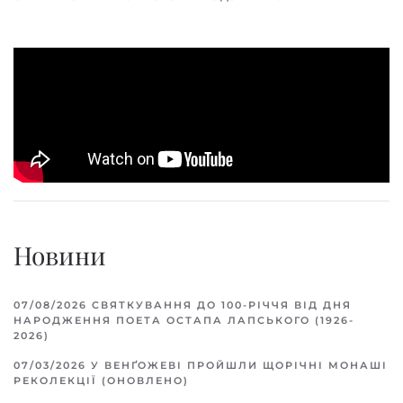
Новини
07/08/2026
СВЯТКУВАННЯ ДО 100-РІЧЧЯ ВІД ДНЯ
НАРОДЖЕННЯ ПОЕТА ОСТАПА ЛАПСЬКОГО (1926-
2026)
07/03/2026
У ВЕНҐОЖЕВІ ПРОЙШЛИ ЩОРІЧНІ МОНАШІ
РЕКОЛЕКЦІЇ (ОНОВЛЕНО)