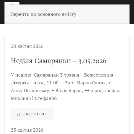
Перейти до основного вмісту
30 квітня 2026
Неділя Самарянки – 3.05.2026
У неділю Самарянки 3 травня – Божественна
Літургія в год. 11.00 - За + Марію Салик, +
Анну Осадовську, + В`єру Баран, ++ з род. Любас:
Михайла і Стефанію
ДЕТАЛЬНІШЕ
23 квітня 2026