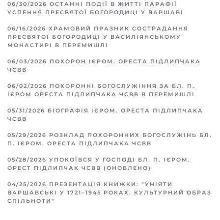
06/30/2026
ОСТАННІ ПОДІЇ В ЖИТТІ ПАРАФІЇ
УСПЕННЯ ПРЕСВЯТОЇ БОГОРОДИЦІ У ВАРШАВІ
06/16/2026
ХРАМОВИЙ ПРАЗНИК СОСТРАДАННЯ
ПРЕСВЯТОЇ БОГОРОДИЦІ У ВАСИЛІЯНСЬКОМУ
МОНАСТИРІ В ПЕРЕМИШЛІ
06/03/2026
ПОХОРОН ІЄРОМ. ОРЕСТА ПІДЛИПЧАКА
ЧСВВ
06/02/2026
ПОХОРОННІ БОГОСЛУЖІННЯ ЗА БЛ. П.
ІЄРОМ ОРЕСТА ПІДЛИПЧАКА ЧСВВ В ПЕРЕМИШЛІ
05/31/2026
БІОГРАФІЯ ІЄРОМ. ОРЕСТА ПІДЛИПЧАКА
ЧСВВ
05/29/2026
РОЗКЛАД ПОХОРОННИХ БОГОСЛУЖІНЬ БЛ.
П. ІЄРОМ. ОРЕСТА ПІДЛИПЧАКА ЧСВВ
05/28/2026
УПОКОЇВСЯ У ГОСПОДІ БЛ. П. ІЄРОМ.
ОРЕСТ ПІДЛИПЧАК ЧСВВ (ОНОВЛЕНО)
04/25/2026
ПРЕЗЕНТАЦІЯ КНИЖКИ: "УНІЯТИ
ВАРШАВСЬКІ У 1721–1945 РОКАХ. КУЛЬТУРНИЙ ОБРАЗ
СПІЛЬНОТИ"