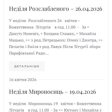
Неділя Розслабленого – 26.04.2026
У неділю Розслабленого 26 квітня –
Божественна Літургія в год. 11.00 - За +
Дануту Нонєвіч, + Богдана Сташко, + Михайла
Мацько, ++ з род. Петрецьких: Олену і Дмитра, ++
Пелагію і Еміля з род. Павук Після Літургії збори
Парафіяльної Ради…
ДЕТАЛЬНІШЕ
16 квітня 2026
Неділя Мироносиць – 19.04.2026
У неділю Мироносиць 19 квітня – Божественна
Літургія в год. 11.00 - За ++ Юстину і Михайла з