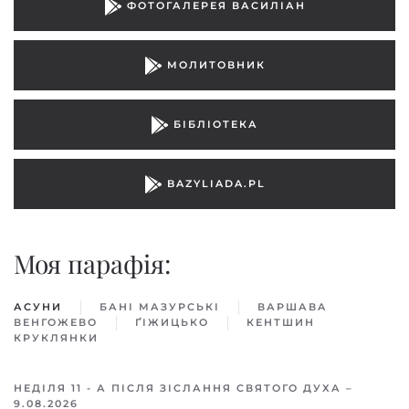
ФОТОГАЛЕРЕЯ ВАСИЛІАН
МОЛИТОВНИК
БІБЛІОТЕКА
BAZYLIADA.PL
Моя парафiя:
АСУНИ
БАНІ МАЗУРСЬКІ
ВАРШАВA
ВЕНГОЖЕВО
ҐІЖИЦЬКO
КЕНТШИН
КРУКЛЯНКИ
НЕДІЛЯ 11 - А ПІСЛЯ ЗІСЛАННЯ СВЯТОГО ДУХА –
9.08.2026