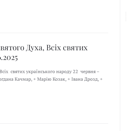
Святого Духа, Всіх святих
.2025
 Всіх святих українського народу 22 червня –
огдана Качмар, + Марію Козак, + Івана Дрозд, +