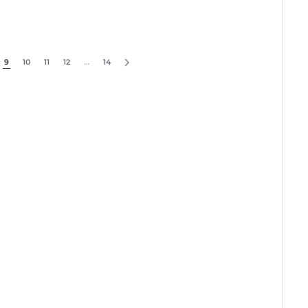
9
10
11
12
…
14