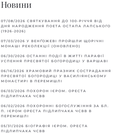
Новини
07/08/2026
СВЯТКУВАННЯ ДО 100-РІЧЧЯ ВІД
ДНЯ НАРОДЖЕННЯ ПОЕТА ОСТАПА ЛАПСЬКОГО
(1926-2026)
07/03/2026
У ВЕНҐОЖЕВІ ПРОЙШЛИ ЩОРІЧНІ
МОНАШІ РЕКОЛЕКЦІЇ (ОНОВЛЕНО)
06/30/2026
ОСТАННІ ПОДІЇ В ЖИТТІ ПАРАФІЇ
УСПЕННЯ ПРЕСВЯТОЇ БОГОРОДИЦІ У ВАРШАВІ
06/16/2026
ХРАМОВИЙ ПРАЗНИК СОСТРАДАННЯ
ПРЕСВЯТОЇ БОГОРОДИЦІ У ВАСИЛІЯНСЬКОМУ
МОНАСТИРІ В ПЕРЕМИШЛІ
06/03/2026
ПОХОРОН ІЄРОМ. ОРЕСТА
ПІДЛИПЧАКА ЧСВВ
06/02/2026
ПОХОРОННІ БОГОСЛУЖІННЯ ЗА БЛ.
П. ІЄРОМ ОРЕСТА ПІДЛИПЧАКА ЧСВВ В
ПЕРЕМИШЛІ
05/31/2026
БІОГРАФІЯ ІЄРОМ. ОРЕСТА
ПІДЛИПЧАКА ЧСВВ