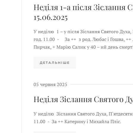
Неділя 1-а після Зіслання С
15.06.2025
У неділю 1 – у після Зіслання Святого Духа,
год. 11.00 - За ++ з род. Любас і Гошва, ++
Пирчак, + Марію Салик у 40 – ий день смерт
ДЕТАЛЬНІШЕ
05 червня 2025
Неділя Зіслання Святого Ду
У неділю Зіслання Святого Духа, П`ятдесятн
11.00 - За ++ Катерину і Михайла Пліс.