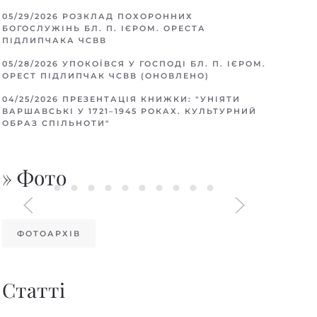
05/29/2026
РОЗКЛАД ПОХОРОННИХ
БОГОСЛУЖІНЬ БЛ. П. ІЄРОМ. ОРЕСТА
ПІДЛИПЧАКА ЧСВВ
05/28/2026
УПОКОЇВСЯ У ГОСПОДІ БЛ. П. ІЄРОМ.
ОРЕСТ ПІДЛИПЧАК ЧСВВ (ОНОВЛЕНО)
04/25/2026
ПРЕЗЕНТАЦІЯ КНИЖКИ: "УНІЯТИ
ВАРШАВСЬКІ У 1721–1945 РОКАХ. КУЛЬТУРНИЙ
ОБРАЗ СПІЛЬНОТИ"
» Фото
ФОТОАРХІВ
Статті