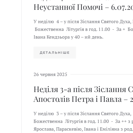
Неустанної Помочі – 6.07.2
У неділю 4 – у після Зіслання Святого Ду
Божественна Літургія в год. 11.00 - За + Б
Івана Кендзьора у 40 – ий день.
ДЕТАЛЬНІШЕ
26 червня 2025
Неділя 3-а після Зіслання 
Апостолів Петра і Павла – 2
У неділю 3 – у після Зіслання Святого Духа
Божественна Літургія в год. 11.00 - За ++ з 
Ярослава, Параскевію, Івана і Еміліяна з ро