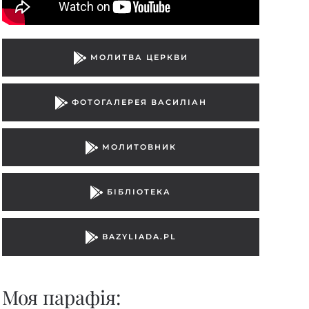
МОЛИТВА ЦЕРКВИ
ФОТОГАЛЕРЕЯ ВАСИЛІАН
МОЛИТОВНИК
БІБЛІОТЕКА
BAZYLIADA.PL
Моя парафiя: