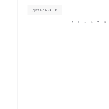
ДЕТАЛЬНІШЕ
1
…
6
7
8