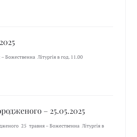
.2025
я – Божественна Літургія в год. 11.00
ородженого – 25.05.2025
одженого 25 травня – Божественна Літургія в