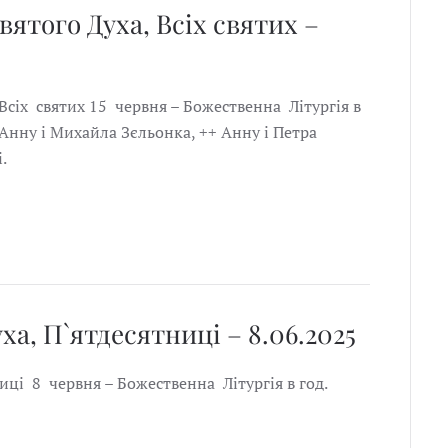
вятого Духа, Всіх святих –
 Всіх святих 15 червня – Божественна Літургія в
 Анну і Михайла Зєльонка, ++ Анну і Петра
і.
ха, П`ятдесятниці – 8.06.2025
иці 8 червня – Божественна Літургія в год.