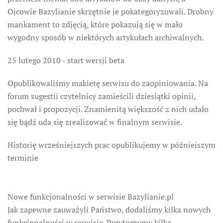
Ojcowie Bazylianie skrzętnie je pokategoryzowali. Drobny
mankament to zdjęcią, które pokazują się w mało
wygodny sposób w niektórych artykułach archiwalnych.
25 lutego 2010 - start wersji beta
Opublikowaliśmy makietę serwisu do zaopiniowania. Na
forum sugestii czytelnicy zamieścili dziesiątki opinii,
pochwał i propozycji. Znamienitą większość z nich udało
się bądź uda się zrealizować w finalnym serwisie.
Historię wcześniejszych prac opublikujemy w późniejszym
terminie
Nowe funkcjonalności w serwisie Bazylianie.pl
Jak zapewne zauważyli Państwo, dodaliśmy kilka nowych
funkcjonalności w serwisie. Przytoczymy kilka