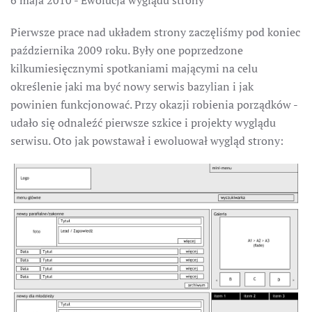
6 maja 2010 - Ewolucja wyglądu strony
Pierwsze prace nad układem strony zaczęliśmy pod koniec
października 2009 roku. Były one poprzedzone
kilkumiesięcznymi spotkaniami mającymi na celu
określenie jaki ma być nowy serwis bazylian i jak
powinien funkcjonować. Przy okazji robienia porządków -
udało się odnaleźć pierwsze szkice i projekty wyglądu
serwisu. Oto jak powstawał i ewoluował wygląd strony: