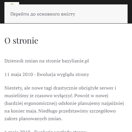
Перейти до основного вмісту
O stronie
Dziennik zmian na stronie bazylianie.pl
11 maja 2010 - Ewolucja wyglądu strony
Niestety, ale nowe tagi drastycznie obciążyłe serwer i
musieliśmy je czasowo wyłączyć. Powrót w nowej
(bardziej ergonomicznej) odsłonie planujemy najpóźniej
na koniec maja. Niedługo przedstawimy szczegółowo
zakres planowanych zmian.