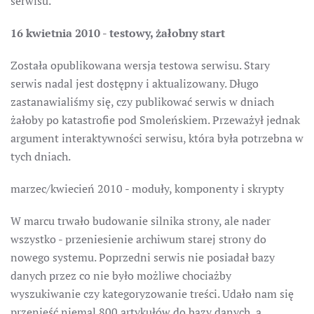
serwisu.
16 kwietnia 2010 - testowy, żałobny start
Została opublikowana wersja testowa serwisu. Stary
serwis nadal jest dostępny i aktualizowany. Długo
zastanawialiśmy się, czy publikować serwis w dniach
żałoby po katastrofie pod Smoleńskiem. Przeważył jednak
argument interaktywności serwisu, która była potrzebna w
tych dniach.
marzec/kwiecień 2010 - moduły, komponenty i skrypty
W marcu trwało budowanie silnika strony, ale nader
wszystko - przeniesienie archiwum starej strony do
nowego systemu. Poprzedni serwis nie posiadał bazy
danych przez co nie było możliwe chociażby
wyszukiwanie czy kategoryzowanie treści. Udało nam się
przenieść niemal 800 artykułów do bazy danych, a