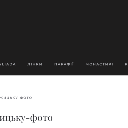
YLIADA
ЛІНКИ
ПАРАФІЇ
МОНАСТИРІ
К
ІЖИЦЬКУ-ФОТО
жицьку-фото