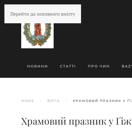
Перейти до основного вмісту
НОВИНИ
СТАТТІ
ПРО ЧИН
BAZ
HOME
ФОТО
ХРАМОВИЙ ПРАЗНИК У Ґ
Храмовий празник у Ґі