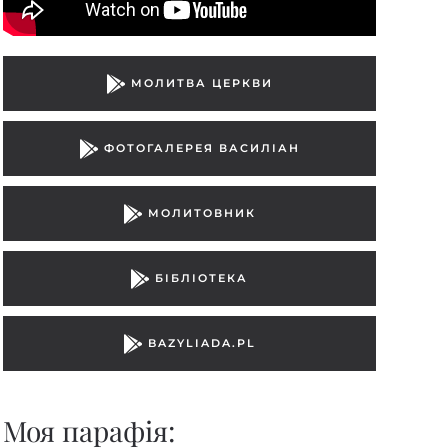
МОЛИТВА ЦЕРКВИ
ФОТОГАЛЕРЕЯ ВАСИЛІАН
МОЛИТОВНИК
БІБЛІОТЕКА
BAZYLIADA.PL
Моя парафiя: