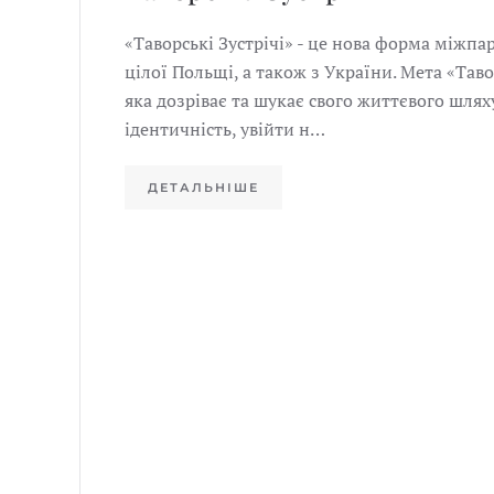
«Таворські Зустрічі» - це нова форма міжпа
цілої Польщі, а також з України. Мета «Та
яка дозріває та шукає свого життєвого шлях
ідентичність, увійти н…
ДЕТАЛЬНІШЕ