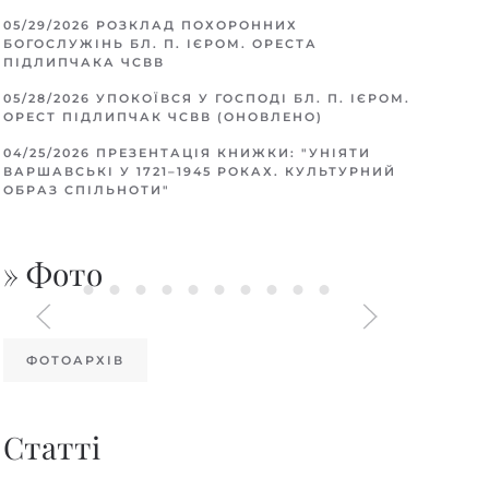
05/29/2026
РОЗКЛАД ПОХОРОННИХ
БОГОСЛУЖІНЬ БЛ. П. ІЄРОМ. ОРЕСТА
ПІДЛИПЧАКА ЧСВВ
05/28/2026
УПОКОЇВСЯ У ГОСПОДІ БЛ. П. ІЄРОМ.
ОРЕСТ ПІДЛИПЧАК ЧСВВ (ОНОВЛЕНО)
04/25/2026
ПРЕЗЕНТАЦІЯ КНИЖКИ: "УНІЯТИ
ВАРШАВСЬКІ У 1721–1945 РОКАХ. КУЛЬТУРНИЙ
ОБРАЗ СПІЛЬНОТИ"
» Фото
ФОТОАРХІВ
Статті