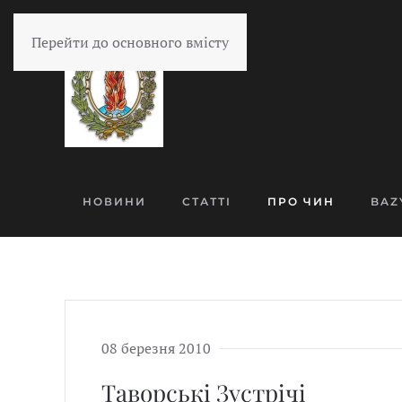
Перейти до основного вмісту
НОВИНИ
СТАТТІ
ПРО ЧИН
BAZ
08 березня 2010
Таворські Зустрічі