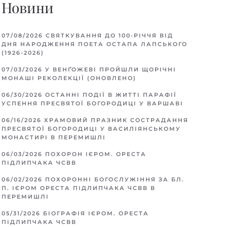
Новини
07/08/2026
СВЯТКУВАННЯ ДО 100-РІЧЧЯ ВІД
ДНЯ НАРОДЖЕННЯ ПОЕТА ОСТАПА ЛАПСЬКОГО
(1926-2026)
07/03/2026
У ВЕНҐОЖЕВІ ПРОЙШЛИ ЩОРІЧНІ
МОНАШІ РЕКОЛЕКЦІЇ (ОНОВЛЕНО)
06/30/2026
ОСТАННІ ПОДІЇ В ЖИТТІ ПАРАФІЇ
УСПЕННЯ ПРЕСВЯТОЇ БОГОРОДИЦІ У ВАРШАВІ
06/16/2026
ХРАМОВИЙ ПРАЗНИК СОСТРАДАННЯ
ПРЕСВЯТОЇ БОГОРОДИЦІ У ВАСИЛІЯНСЬКОМУ
МОНАСТИРІ В ПЕРЕМИШЛІ
06/03/2026
ПОХОРОН ІЄРОМ. ОРЕСТА
ПІДЛИПЧАКА ЧСВВ
06/02/2026
ПОХОРОННІ БОГОСЛУЖІННЯ ЗА БЛ.
П. ІЄРОМ ОРЕСТА ПІДЛИПЧАКА ЧСВВ В
ПЕРЕМИШЛІ
05/31/2026
БІОГРАФІЯ ІЄРОМ. ОРЕСТА
ПІДЛИПЧАКА ЧСВВ