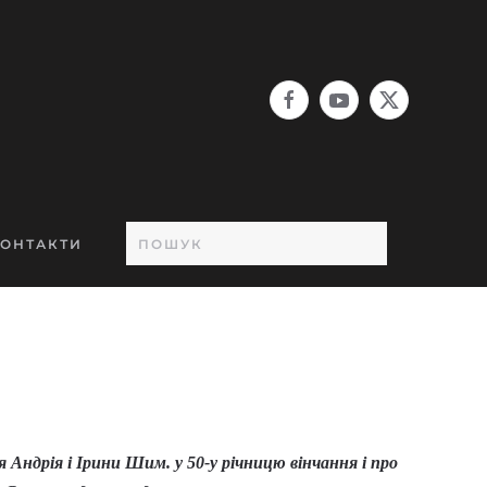
ОНТАКТИ
ля Андрія і Ірини Шим
.
у 50-у річницю вінчання і про