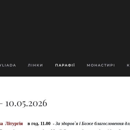
YLIADA
ЛІНКИ
ПАРАФІЇ
МОНАСТИРІ
К
 10.05.2026
а Літургія
в год. 11.00 -
За здоров`я і Боже благословення д