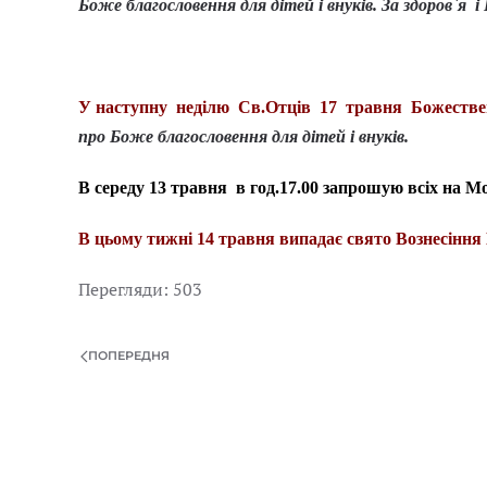
Боже благословення для дітей і внуків. За здоров`я 
У наступну неділю Св.Отців 17 травня Божестве
про Боже благословення для дітей і внуків.
В середу 13 травня в год.17.00 запрошую всіх на М
В цьому тижні 14 травня випадає свято Вознесіння 
Перегляди: 503
ПОПЕРЕДНЯ