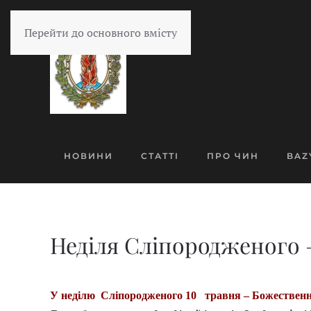
Перейти до основного вмісту
НОВИНИ
СТАТТІ
ПРО ЧИН
BAZ
Неділя Сліпородженого –
У неділю Сліпородженого 10 травня – Божественн