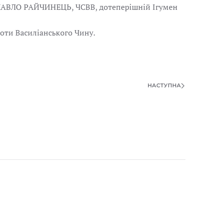
о. ПАВЛО РАЙЧИНЕЦЬ, ЧСВВ, дотеперішній Ігумен
оти Василіанського Чину.
НАСТУПНА