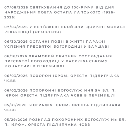
07/08/2026
СВЯТКУВАННЯ ДО 100-РІЧЧЯ ВІД ДНЯ
НАРОДЖЕННЯ ПОЕТА ОСТАПА ЛАПСЬКОГО (1926-
2026)
07/03/2026
У ВЕНҐОЖЕВІ ПРОЙШЛИ ЩОРІЧНІ МОНАШІ
РЕКОЛЕКЦІЇ (ОНОВЛЕНО)
06/30/2026
ОСТАННІ ПОДІЇ В ЖИТТІ ПАРАФІЇ
УСПЕННЯ ПРЕСВЯТОЇ БОГОРОДИЦІ У ВАРШАВІ
06/16/2026
ХРАМОВИЙ ПРАЗНИК СОСТРАДАННЯ
ПРЕСВЯТОЇ БОГОРОДИЦІ У ВАСИЛІЯНСЬКОМУ
МОНАСТИРІ В ПЕРЕМИШЛІ
06/03/2026
ПОХОРОН ІЄРОМ. ОРЕСТА ПІДЛИПЧАКА
ЧСВВ
06/02/2026
ПОХОРОННІ БОГОСЛУЖІННЯ ЗА БЛ. П.
ІЄРОМ ОРЕСТА ПІДЛИПЧАКА ЧСВВ В ПЕРЕМИШЛІ
05/31/2026
БІОГРАФІЯ ІЄРОМ. ОРЕСТА ПІДЛИПЧАКА
ЧСВВ
05/29/2026
РОЗКЛАД ПОХОРОННИХ БОГОСЛУЖІНЬ БЛ.
П. ІЄРОМ. ОРЕСТА ПІДЛИПЧАКА ЧСВВ