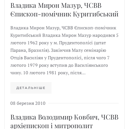
Владика Мирон Мазур, ЧСВВ
Єпископ-помічник Куритибський
Владика Мирон Мазур, ЧСВВ Єпископ-помічник
Куритибський Владика Мирон Мазур народився 5
лютого 1962 року у м. Прудентополісі (штат
Парана, Бразилія). Закінчив Малу семінарію
Отців Василіян у Прудентополісі, після чого 7
лютого 1979 року вступив до Василіянського
чину. 10 лютого 1981 року, після…
ДЕТАЛЬНІШЕ
08 березня 2010
Владика Володимир Ковбич, ЧСВВ
архієпископ і митрополит