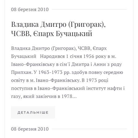
08 березня 2010
Владика Дмитро (Григорак),
ЧСВВ, Єпарх Бучацький
Владика Дмитро (Григорак), ЧСВВ, Єпарх
Бучацький Народився 1 січня 1956 року в м.
Івано-Франківську в сім'ї Дмитра і Анни з роду
Припхан. У 1963-1973 рр. здобув повну середню
освіту в м. Івано-Франківську. В 1973 році
поступив в Івано-Франківський інститут нафти і
газу, який закінчив в 1978…
ДЕТАЛЬНІШЕ
08 березня 2010