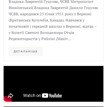
Владика Лаврентій Гуцуляк, ЧСВВ Митрополит
Вінніпезький Владика Лаврентій Данило Гуцуляк
ЧСВВ, народився 25 січня 1951 року у Верноні
(Британська Колумбія, Канада). Навчався у
початковій і середній школах у Верноні, відтак –
у Колегії Святого Володимира Отців
Редемптористів у Робліні (Маніт…
ДЕТАЛЬНІШЕ