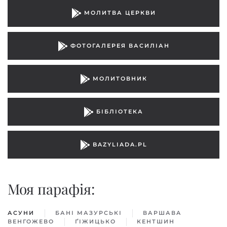
МОЛИТВА ЦЕРКВИ
ФОТОГАЛЕРЕЯ ВАСИЛІАН
МОЛИТОВНИК
БІБЛІОТЕКА
BAZYLIADA.PL
Моя парафiя:
АСУНИ
БАНІ МАЗУРСЬКІ
ВАРШАВA
ВЕНГОЖЕВО
ҐІЖИЦЬКO
КЕНТШИН