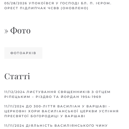
05/28/2026
УПОКОЇВСЯ У ГОСПОДІ БЛ. П. ІЄРОМ.
ОРЕСТ ПІДЛИПЧАК ЧСВВ (ОНОВЛЕНО)
» Фото
ФОТОАРХІВ
Статті
11/12/2024
ЛИСТУВАННЯ СВЯЩЕННИКІВ З ОТЦЕМ
РІПЕЦЬКИМ – РІЗДВО ТА ЙОРДАН 1954-1969
11/11/2024
ДО 300-ЛІТТЯ ВАСИЛІАН У ВАРШАВІ -
ЦЕРКОВНІ ХОРИ ВАСИЛІАНСЬКОЇ ЦЕРКВИ УСПІННЯ
ПРЕСВЯТОЇ БОГОРОДИЦІ У ВАРШАВІ
11/11/2024
ДІЯЛЬНІСТЬ ВАСИЛІЯНСЬКОГО ЧИНУ