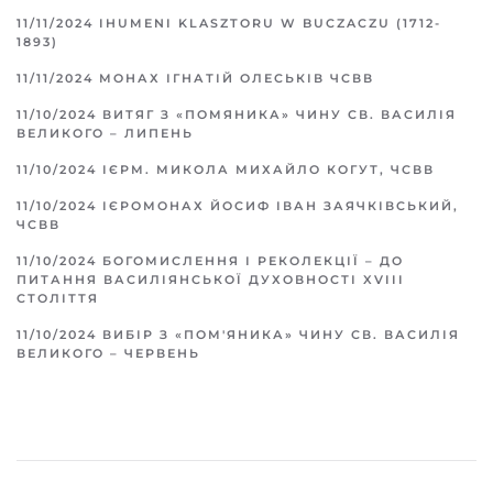
11/11/2024
IHUMENI KLASZTORU W BUCZACZU (1712-
1893)
11/11/2024
МОНАХ ІГНАТІЙ ОЛЕСЬКІВ ЧСВВ
11/10/2024
ВИТЯГ З «ПОМЯНИКА» ЧИНУ СВ. ВАСИЛІЯ
ВЕЛИКОГО – ЛИПЕНЬ
11/10/2024
ІЄРМ. МИКОЛА МИХАЙЛО КОГУТ, ЧСВВ
11/10/2024
ІЄРОМОНАХ ЙОСИФ ІВАН ЗАЯЧКІВСЬКИЙ,
ЧСВВ
11/10/2024
БОГОМИСЛЕННЯ І РЕКОЛЕКЦІЇ – ДО
ПИТАННЯ ВАСИЛІЯНСЬКОЇ ДУХОВНОСТІ XVIII
СТОЛІТТЯ
11/10/2024
ВИБІР З «ПОМ'ЯНИКА» ЧИНУ СВ. ВАСИЛІЯ
ВЕЛИКОГО – ЧЕРВЕНЬ