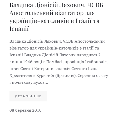
Владика Діонісій Ляхович, ЧСВВ
Апостольський візитатор для
українців-католиків в Італії та
Іспанії
Владика Діонісій Ляхович, ЧСВВ Апостольський
візитатор для українців-католиків в Італії та
Іспанії Владика Діонісій Ляхович народився 2
липня 1946 році в Помбасі, провінція Ітайополіс,
штат Святої Катерини, єпархія Святого Івана
Хрестителя в Куритибі (Бразилія). Середню освіту
і початкову духов…
ДЕТАЛЬНІШЕ
08 березня 2010