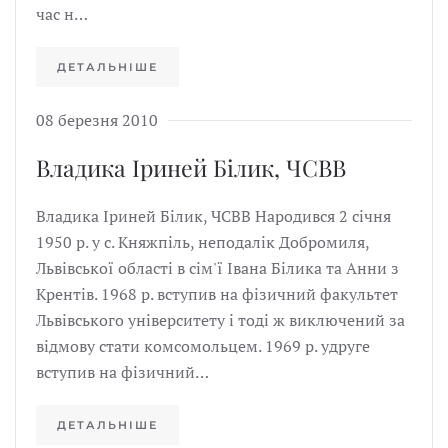
час н…
ДЕТАЛЬНІШЕ
08 березня 2010
Владика Іриней Білик, ЧСВВ
Владика Іриней Білик, ЧСВВ Народився 2 січня
1950 р. у с. Княжпіль, неподалік Добромиля,
Львівської області в сім'ї Івана Білика та Анни з
Крентів. 1968 р. вступив на фізичний факультет
Львівського університету і тоді ж виключений за
відмову стати комсомольцем. 1969 p. удруге
вступив на фізичний…
ДЕТАЛЬНІШЕ