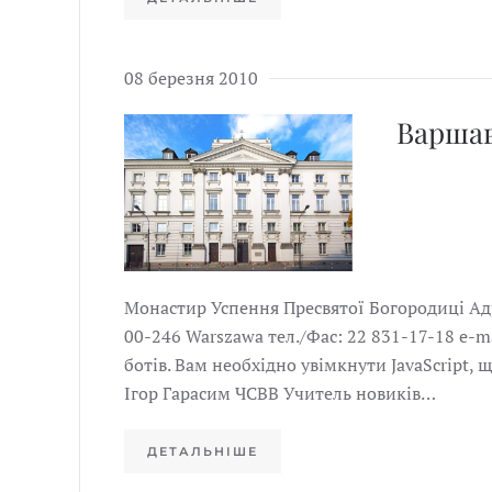
08 березня 2010
Варша
Монастир Успення Пресвятої Богородиці Адре
00-246 Warszawa тел./Фас: 22 831-17-18 e-m
ботів. Вам необхідно увімкнути JavaScript, 
Ігор Гарасим ЧСВВ Учитель новиків…
ДЕТАЛЬНІШЕ