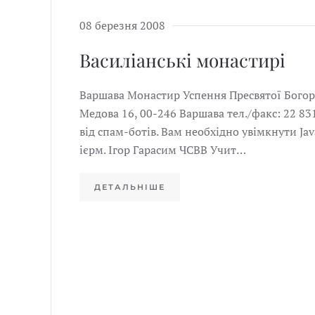
08 березня 2008
Василіанські монастирі
Варшава Монастир Успення Пресвятої Богоро
Медова 16, 00-246 Варшава тел./факс: 22 8
від спам-ботів. Вам необхідно увімкнути Jav
ієрм. Ігор Гарасим ЧСВВ Учит…
ДЕТАЛЬНІШЕ