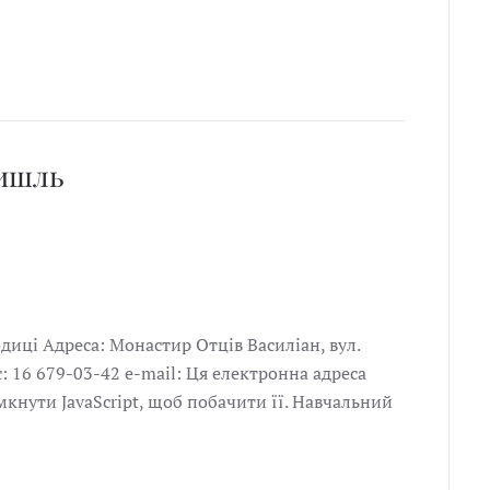
ишль
иці Адреса: Монастир Отців Василіан, вул.
: 16 679-03-42 е-mail: Ця електронна адреса
мкнути JavaScript, щоб побачити її. Навчальний