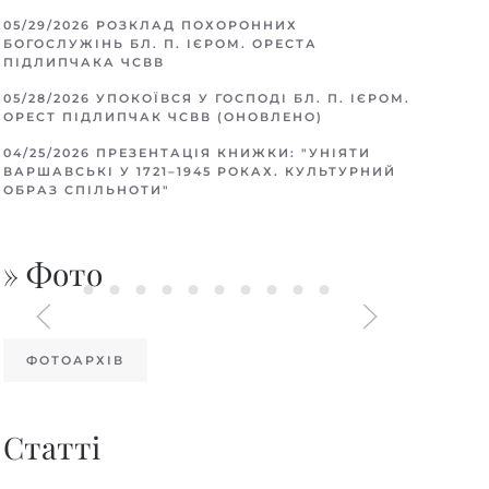
05/29/2026
РОЗКЛАД ПОХОРОННИХ
БОГОСЛУЖІНЬ БЛ. П. ІЄРОМ. ОРЕСТА
ПІДЛИПЧАКА ЧСВВ
05/28/2026
УПОКОЇВСЯ У ГОСПОДІ БЛ. П. ІЄРОМ.
ОРЕСТ ПІДЛИПЧАК ЧСВВ (ОНОВЛЕНО)
04/25/2026
ПРЕЗЕНТАЦІЯ КНИЖКИ: "УНІЯТИ
ВАРШАВСЬКІ У 1721–1945 РОКАХ. КУЛЬТУРНИЙ
ОБРАЗ СПІЛЬНОТИ"
» Фото
ФОТОАРХІВ
Статті