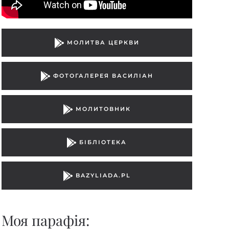
МОЛИТВА ЦЕРКВИ
ФОТОГАЛЕРЕЯ ВАСИЛІАН
МОЛИТОВНИК
БІБЛІОТЕКА
BAZYLIADA.PL
Моя парафiя: