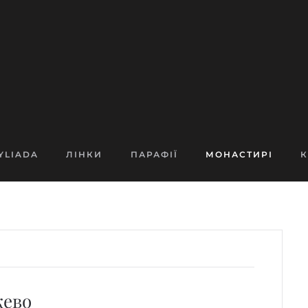
YLIADA
ЛІНКИ
ПАРАФІЇ
МОНАСТИРІ
К
жево