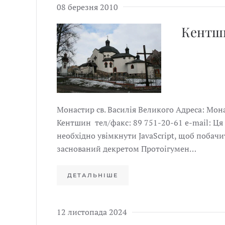
08 березня 2010
Кентш
Монастир св. Василія Великого Адреса: Монас
Кентшин тел/факс: 89 751-20-61 е-mail: Ця
необхідно увімкнути JavaScript, щоб побачи
заснований декретом Протоігумен…
ДЕТАЛЬНІШЕ
12 листопада 2024