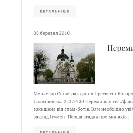
ДЕТАЛЬНІШЕ
08 березня 2010
Перем
Монастир Співстраждання Пресвятої Богород
Салезіянська 2, 37-700 Перемишль тел./факс
захищена від спам-ботів. Вам необхідно уві
заклад Ігумен: Перша згадка про монахів…
ДЕТАЛЬНІШЕ