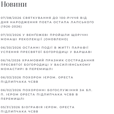
Новини
07/08/2026
СВЯТКУВАННЯ ДО 100-РІЧЧЯ ВІД
ДНЯ НАРОДЖЕННЯ ПОЕТА ОСТАПА ЛАПСЬКОГО
(1926-2026)
07/03/2026
У ВЕНҐОЖЕВІ ПРОЙШЛИ ЩОРІЧНІ
МОНАШІ РЕКОЛЕКЦІЇ (ОНОВЛЕНО)
06/30/2026
ОСТАННІ ПОДІЇ В ЖИТТІ ПАРАФІЇ
УСПЕННЯ ПРЕСВЯТОЇ БОГОРОДИЦІ У ВАРШАВІ
06/16/2026
ХРАМОВИЙ ПРАЗНИК СОСТРАДАННЯ
ПРЕСВЯТОЇ БОГОРОДИЦІ У ВАСИЛІЯНСЬКОМУ
МОНАСТИРІ В ПЕРЕМИШЛІ
06/03/2026
ПОХОРОН ІЄРОМ. ОРЕСТА
ПІДЛИПЧАКА ЧСВВ
06/02/2026
ПОХОРОННІ БОГОСЛУЖІННЯ ЗА БЛ.
П. ІЄРОМ ОРЕСТА ПІДЛИПЧАКА ЧСВВ В
ПЕРЕМИШЛІ
05/31/2026
БІОГРАФІЯ ІЄРОМ. ОРЕСТА
ПІДЛИПЧАКА ЧСВВ