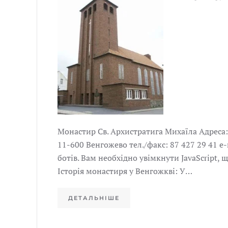
Монастир Св. Архистратига Михаїла Адреса:
11-600 Венгожево тел./факс: 87 427 29 41 e
ботів. Вам необхідно увімкнути JavaScript, 
Історія монастиря у Венгожкві: У…
ДЕТАЛЬНІШЕ