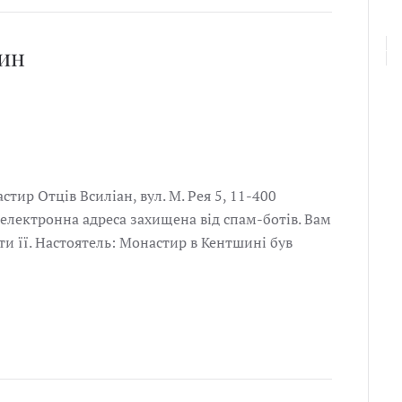
ин
тир Отців Всиліан, вул. М. Рея 5, 11-400
 електронна адреса захищена від спам-ботів. Вам
ти її. Настоятель: Монастир в Кентшині був