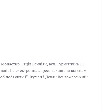
 Монастир Отців Всиліян, вул. Туристична 11,
-mail: Ця електронна адреса захищена від спам-
щоб побачити її. Ігумен і Декан Венгожевський: