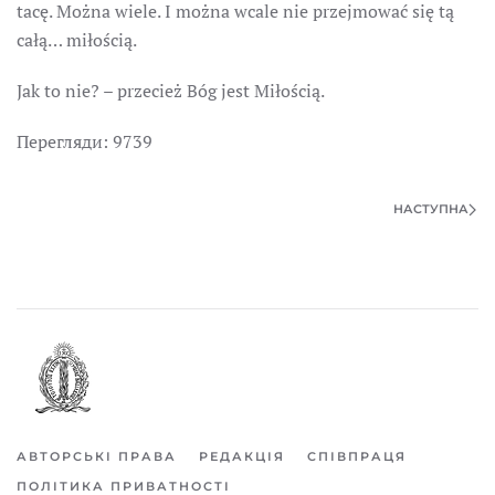
tacę. Można wiele. I można wcale nie przejmować się tą
całą… miłością.
Jak to nie? – przecież Bóg jest Miłością.
Перегляди: 9739
НАСТУПНА
АВТОРСЬКІ ПРАВА
РЕДАКЦІЯ
СПІВПРАЦЯ
ПОЛІТИКА ПРИВАТНОСТІ