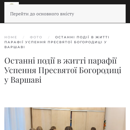
Перейти до основного вмісту
HOME
ФОТО
ОСТАННІ ПОДІЇ В ЖИТТІ
ПАРАФІЇ УСПЕННЯ ПРЕСВЯТОЇ БОГОРОДИЦІ У
ВАРШАВІ
Останні події в житті парафії
Успення Пресвятої Богородиці
у Варшаві