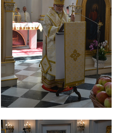
ЗБІЛЬШИТИ