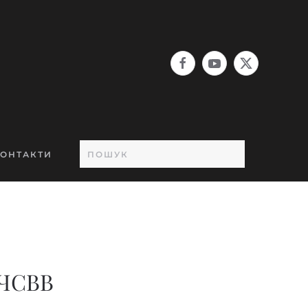
ОНТАКТИ
 ЧСВВ