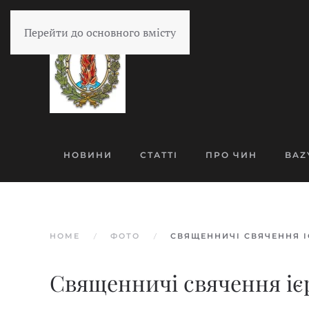
Перейти до основного вмісту
НОВИНИ
СТАТТІ
ПРО ЧИН
BAZ
HOME
ФОТО
СВЯЩЕННИЧІ СВЯЧЕННЯ 
Священничі свячення іє