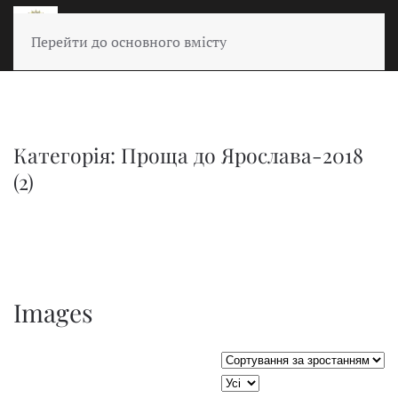
Перейти до основного вмісту
Категорія: Проща до Ярослава-2018
(2)
Images
Сортувати таблицю за:
JSEARCH_FILTER_LIMIT