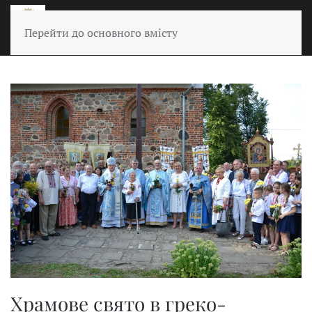
Перейти до основного вмісту
Храмове свято в греко-