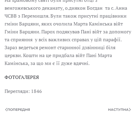
венгожевського деканату, о.диякон Богдан та с. Анна
ЧСВВ з Перемишля. Були також присутні працівники
гміни Барцяни, яких очолила Марта Камінська війт
Гміни Барцяни. Парох подякував Пані війт за допомогу
та сприяння у всіх важливих справах у цій парафії.
Зараз ведеться ремонт старинної дзвінниці біля
церкви. Кошти на це придбала війт Пані Марта
Камінська, за що ми є її дуже вдячні.
ФОТОГАЛЕРЕЯ
Перегляди: 1846
ПОПЕРЕДНЯ
НАСТУПНА