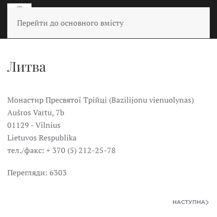
Перейти до основного вмісту
Литва
Монастир Пресвятої Трійці (Bazilijonu vienuolynas)
Aušros Vartu, 7b
01129 - Vilnius
Lietuvos Respublika
тел./факс: + 370 (5) 212-25-78
Перегляди: 6303
НАСТУПНА