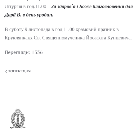
Літургія в год.11.00 –
За здоров
`
я і Боже благословення для
Дарії В. в день уродин.
В суботу 9 листопада в год.11.00 храмовий празник в
Круклянкакх Св. Священномученика Йосафата Кунцевича.
Перегляди: 1336
ПОПЕРЕДНЯ