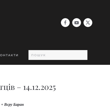
ОНТАКТИ
ців – 14.12.2025
+ Вєру Баран