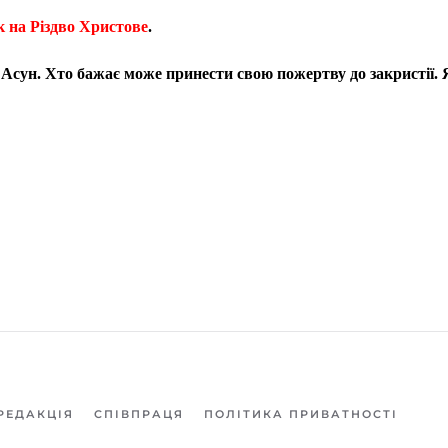
 на Різдво Христове
.
 з Асун. Хто бажає може принести свою пожертву до закристії.
РЕДАКЦІЯ
СПІВПРАЦЯ
ПОЛІТИКА ПРИВАТНОСТІ