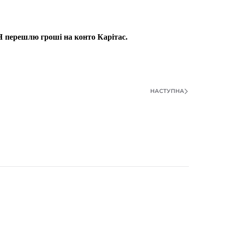
 Я перешлю гроші на конто Карітас.
НАСТУПНА