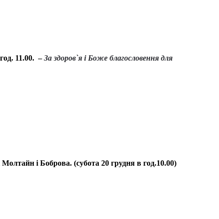
год. 11.00. –
За здоров`я і Боже благословення для
 Молтайн і Боброва. (субота 20 грудня в год.10.00)