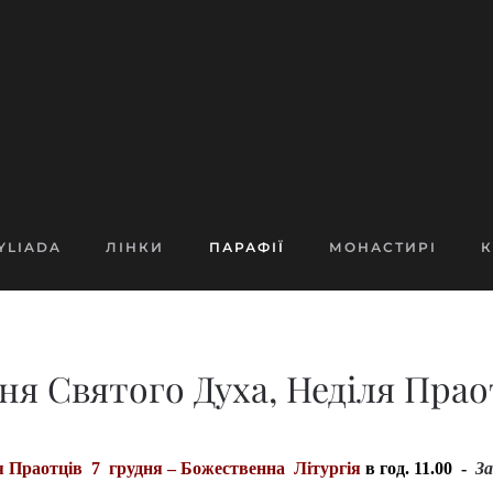
YLIADA
ЛІНКИ
ПАРАФІЇ
МОНАСТИРІ
К
ння Святого Духа, Неділя Праот
ля Праотців 7 грудня – Божественна Літургія
в год. 11.00 -
За