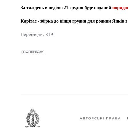
За тиждень в неділю 21 грудня буде поданий
порядок
Карітас - збірка до кінця грудня для родини Янків
Перегляди: 819
ПОПЕРЕДНЯ
АВТОРСЬКІ ПРАВА