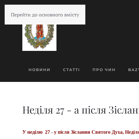
Перейти до основного вмісту
НОВИНИ
СТАТТІ
ПРО ЧИН
BAZ
Неділя 27 - а після Зісла
У неділю 27 - у після Зіслання Святого Духа, Неді