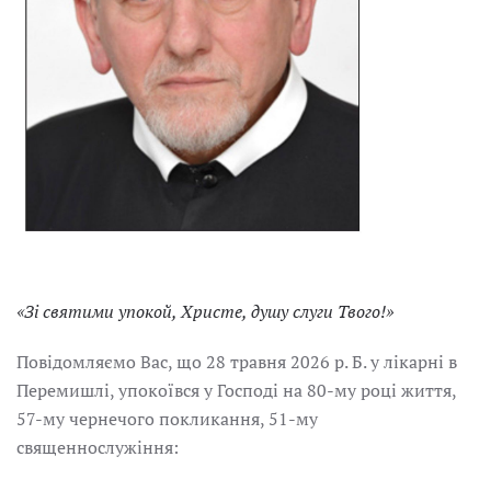
«Зі святими упокой, Христе, душу слуги Твого!»
Повідомляємо Вас, що 28 травня 2026 р. Б. у лікарні в
Перемишлі, упокоївся у Господі на 80-му році життя,
57-му чернечого покликання, 51-му
священнослужіння: