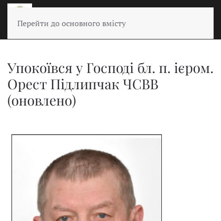
Перейти до основного вмісту
Упокоївся у Господі бл. п. ієром.
Орест Підлипчак ЧСВВ
(оновлено)