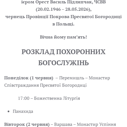
ієром Орест Василь Підлипчак, ЧСВВ
(20.02.1946 – 28.05.2026),
чернець Провінції Покрова Пресвятої Богородиці
в Польщі.
Вічна йому пам’ять!
РОЗКЛАД ПОХОРОННИХ
БОГОСЛУЖІНЬ
Понеділок (1 червня) –
Перемишль – Монастир
Співстраждання Пресвятої Богородиці
17:00 – Божественна Літургія
Панахида
Вівторок (2 червня)
– Варшава – Монастир Успіння